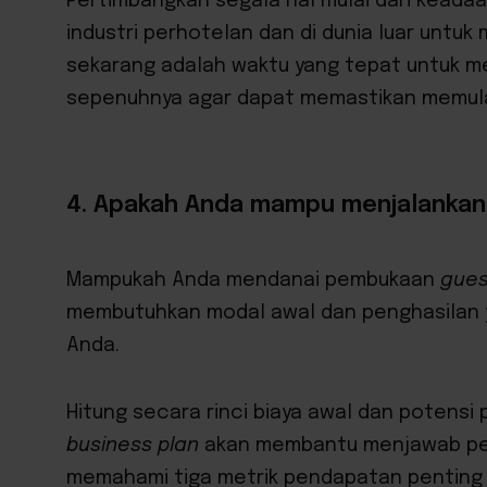
Pertimbangkan segala hal mulai dari keadaan
industri perhotelan dan di dunia luar un
sekarang adalah waktu yang tepat untuk me
sepenuhnya agar dapat memastikan memulai
4. Apakah Anda mampu menjalanka
Mampukah Anda mendanai pembukaan
gues
membutuhkan modal awal dan penghasilan 
Anda.
Hitung secara rinci biaya awal dan potens
business plan
akan membantu
menjawab per
memahami tiga metrik pendapatan penting