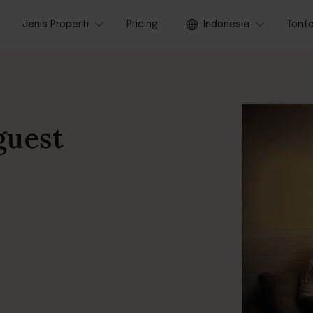
Jenis Properti
Pricing
Indonesia
Tont
guest