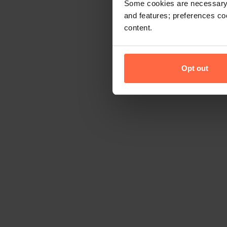
Some cookies are necessary t
and features; preferences c
content.
Opt out