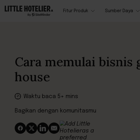
Fitur Produk
Sumber Daya
Cara memulai bisnis 
house
Waktu baca 5+ mins
Bagikan dengan komunitasmu