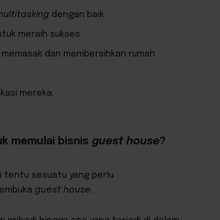
multitasking
dengan baik
ntuk meraih sukses
uk memasak dan membersihkan rumah
kasi mereka.
uk memulai bisnis
guest house
?
i tentu sesuatu yang perlu
membuka
guest house.