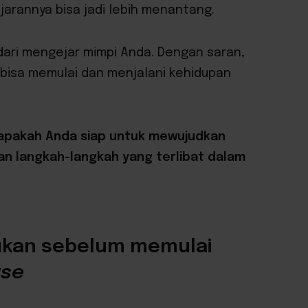
jarannya bisa jadi lebih menantang.
dari mengejar mimpi Anda. Dengan saran,
bisa memulai dan menjalani kehidupan
apakah Anda siap untuk mewujudkan
n langkah-langkah yang terlibat dalam
jukan sebelum memulai
use