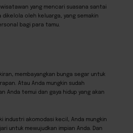
 wisatawan yang mencari suasana santai
a dikelola oleh keluarga, yang semakin
sonal bagi para tamu.
pikiran, membayangkan bunga segar untuk
arapan. Atau Anda mungkin sudah
n Anda temui dan gaya hidup yang akan
i industri akomodasi kecil, Anda mungkin
jari untuk mewujudkan impian Anda. Dan