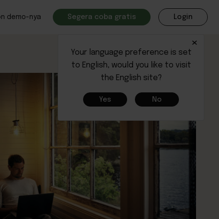
on demo-nya
Segera coba gratis
Login
×
Your language preference is set
to English, would you like to visit
the English site?
Yes
No