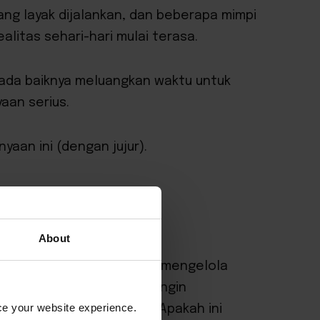
ang layak dijalankan, dan beberapa mimpi
alitas sehari-hari mulai terasa.
 ada baiknya meluangkan waktu untuk
aan serius.
aan ini (dengan jujur).
About
 Apakah Anda selalu ingin mengelola
unya, atau hanya karena ingin
nce your website experience.
i bos bagi diri sendiri? Apakah ini