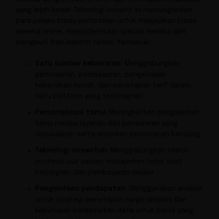
yang lebih besar. Teknologi inovatif ini memungkinkan
para pelaku bisnis perhotelan untuk menjadikan bisnis
mereka online, memodernisasi operasi mereka dan
mengikuti tren industri terkini, termasuk:
Satu sumber kebenaran:
Menggabungkan
pemesanan, pembayaran, pengelolaan
kebersihan rumah, dan penetapan tarif dalam
satu platform yang terintegrasi.
Personalisasi tamu:
Meningkatkan pengalaman
tamu melalui layanan dan penawaran yang
disesuaikan serta amankan pemesanan berulang.
Teknologi nirsentuh:
Menggabungkan check-
in/check-out seluler, manajemen hotel saat
bepergian, dan pembayaran seluler.
Pengelolaan pendapatan:
Menggunakan analisis
untuk strategi penetapan harga dinamis dan
keputusan berdasarkan data untuk bisnis yang