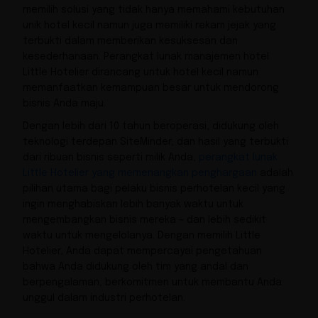
memilih solusi yang tidak hanya memahami kebutuhan
unik hotel kecil namun juga memiliki rekam jejak yang
terbukti dalam memberikan kesuksesan dan
kesederhanaan. Perangkat lunak manajemen hotel
Little Hotelier dirancang untuk hotel kecil namun
memanfaatkan kemampuan besar untuk mendorong
bisnis Anda maju.
Dengan lebih dari 10 tahun beroperasi, didukung oleh
teknologi terdepan SiteMinder, dan hasil yang terbukti
dari ribuan bisnis seperti milik Anda,
perangkat lunak
Little Hotelier yang memenangkan penghargaan
adalah
pilihan utama bagi pelaku bisnis perhotelan kecil yang
ingin menghabiskan lebih banyak waktu untuk
mengembangkan bisnis mereka – dan lebih sedikit
waktu untuk mengelolanya. Dengan memilih Little
Hotelier, Anda dapat mempercayai pengetahuan
bahwa Anda didukung oleh tim yang andal dan
berpengalaman, berkomitmen untuk membantu Anda
unggul dalam industri perhotelan.