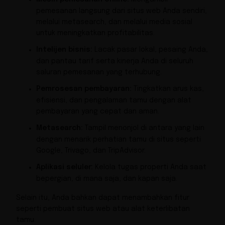
pemesanan langsung dari situs web Anda sendiri,
melalui metasearch, dan melalui media sosial
untuk meningkatkan profitabilitas.
Intelijen bisnis:
Lacak pasar lokal, pesaing Anda,
dan pantau tarif serta kinerja Anda di seluruh
saluran pemesanan yang terhubung.
Pemrosesan pembayaran:
Tingkatkan arus kas,
efisiensi, dan pengalaman tamu dengan alat
pembayaran yang cepat dan aman.
Metasearch:
Tampil menonjol di antara yang lain
dengan menarik perhatian tamu di situs seperti
Google, Trivago, dan TripAdvisor.
Aplikasi seluler:
Kelola tugas properti Anda saat
bepergian, di mana saja, dan kapan saja.
Selain itu, Anda bahkan dapat menambahkan fitur
seperti pembuat situs web atau alat keterlibatan
tamu.