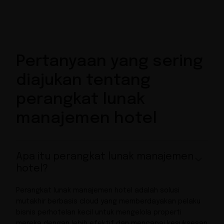
Pertanyaan yang sering
diajukan tentang
perangkat lunak
manajemen hotel
Apa itu perangkat lunak manajemen
hotel?
Perangkat lunak manajemen hotel adalah solusi
mutakhir berbasis cloud yang memberdayakan pelaku
bisnis perhotelan kecil untuk mengelola properti
mereka dengan lebih efektif dan mencapai kesuksesan