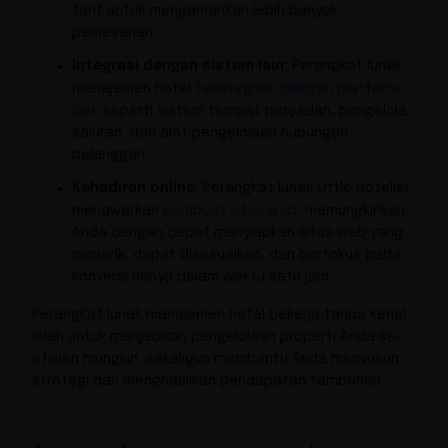
tarif untuk mengamankan lebih banyak
pemesanan.
Integrasi dengan sistem lain:
Perangkat lunak
manajemen hotel
terintegrasi dengan platform
lain
, seperti sistem tempat penjualan, pengelola
saluran, dan alat pengelolaan hubungan
pelanggan.
Kehadiran online:
Perangkat lunak Little Hotelier
menawarkan
pembuat situs web
, memungkinkan
Anda dengan cepat menyiapkan situs web yang
menarik, dapat disesuaikan, dan berfokus pada
konversi hanya dalam waktu satu jam.
Perangkat lunak manajemen hotel bekerja tanpa kenal
lelah untuk menjadikan pengelolaan properti Anda se-
efisien mungkin, sekaligus membantu Anda menyusun
strategi dan menghasilkan pendapatan tambahan.