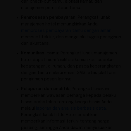
dan check-out tamu, alokasi kamar, dan
manajemen permintaan tamu.
Pemrosesan pembayaran:
Perangkat lunak
manajemen hotel memungkinkan Anda
memproses pembayaran tamu dengan aman
,
membuat faktur, dan mengelola tugas penagihan
dan akuntansi.
Komunikasi tamu:
Perangkat lunak manajemen
hotel dapat memfasilitasi komunikasi sebelum
kedatangan, di rumah, dan pasca keberangkatan
dengan tamu melalui email, SMS, atau platform
pengiriman pesan lainnya.
Pelaporan dan analitik:
Perangkat lunak ini
memberikan wawasan berharga kepada pelaku
bisnis perhotelan tentang kinerja bisnis Anda
melalui
laporan dan analisis berbasis data
.
Perangkat lunak Little Hotelier bahkan
memberikan informasi terkini tentang harga
pesaing, sehingga Anda dapat menyesuaikan