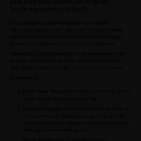
Apa saja fitur utama perangkat
lunak manajemen hotel?
Fitur perangkat lunak manajemen hotel dapat
mencakup berbagai alat, mulai dari perangkat lunak
manajemen properti atau sistem front desk hingga
business intelligence untuk hotel dan pelaporan.
Dalam kasus solusi perangkat lunak manajemen hotel
lengkap seperti Little Hotelier, semua fitur penting
akan digabungkan ke dalam satu platform terpusat.
Ini mencakup:
Front desk:
Mengelola kalender, reservasi, detail
tamu, tata graha, dan banyak lagi.
Channel manager:
Menjual semua kamar Anda di
situs pemesanan sebanyak yang Anda inginkan
secara bersamaan, dengan pembaruan otomatis
mencegah pemesanan ganda.
Mesin pemesanan online:
Mengambil