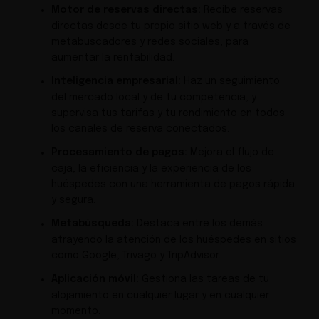
Motor de reservas directas:
Recibe reservas
directas desde tu propio sitio web y a través de
metabuscadores y redes sociales, para
aumentar la rentabilidad.
Inteligencia empresarial:
Haz un seguimiento
del mercado local y de tu competencia, y
supervisa tus tarifas y tu rendimiento en todos
los canales de reserva conectados.
Procesamiento de pagos:
Mejora el flujo de
caja, la eficiencia y la experiencia de los
huéspedes con una herramienta de pagos rápida
y segura.
Metabúsqueda:
Destaca entre los demás
atrayendo la atención de los huéspedes en sitios
como Google, Trivago y TripAdvisor.
Aplicación móvil:
Gestiona las tareas de tu
alojamiento en cualquier lugar y en cualquier
momento.