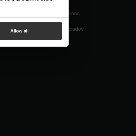
Socios e integraciones
Programas de asociados
Allow all
Hotel App Store