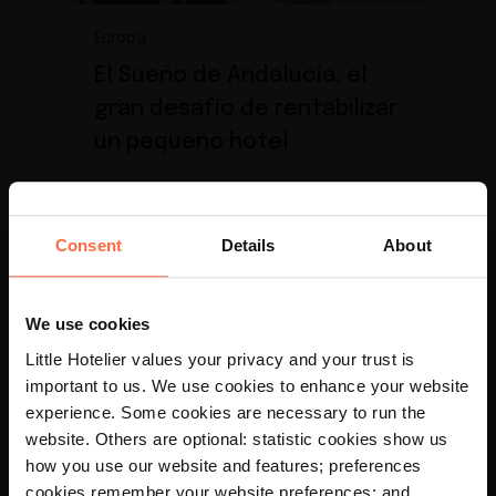
Europa
El Sueño de Andalucía, el
gran desafío de rentabilizar
un pequeño hotel
Conoce el caso de éxito
Consent
Details
About
We use cookies
Little Hotelier values your privacy and your trust is
important to us. We use cookies to enhance your website
experience. Some cookies are necessary to run the
website. Others are optional: statistic cookies show us
how you use our website and features; preferences
cookies remember your website preferences; and