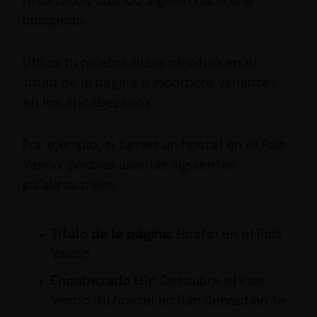
resultados cuando alguien hace una
búsqueda.
Utiliza tu palabra clave objetivo en el
título de la página e incorpora variantes
en los encabezados.
Por ejemplo, si tienes un hostal en el País
Vasco, podrías usar las siguientes
palabras clave:
Título de la página:
Hostal en el País
Vasco
Encabezado H1r:
Descubre el País
Vasco: tu hostal en San Sebastián te