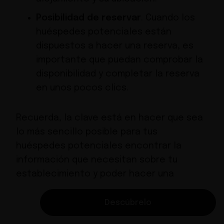
Posibilidad de reservar
. Cuando los
huéspedes potenciales están
dispuestos a hacer una reserva, es
importante que puedan comprobar la
disponibilidad y completar la reserva
en unos pocos clics.
Recuerda, la clave está en hacer que sea
lo más sencillo posible para tus
huéspedes potenciales encontrar la
información que necesitan sobre tu
establecimiento y poder hacer una
reserva, independientemente del
dispositivo que utilicen para acceder a tu
Descúbrelo
web.