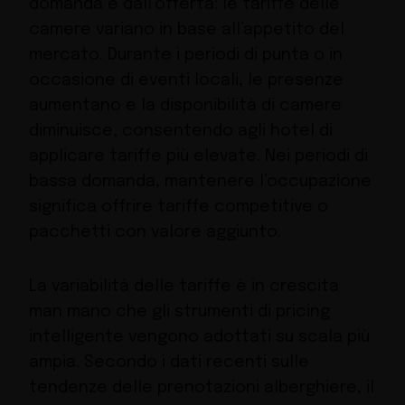
domanda e dall’offerta: le tariffe delle
camere variano in base all’appetito del
mercato. Durante i periodi di punta o in
occasione di eventi locali, le presenze
aumentano e la disponibilità di camere
diminuisce, consentendo agli hotel di
applicare tariffe più elevate. Nei periodi di
bassa domanda, mantenere l’occupazione
significa offrire tariffe competitive o
pacchetti con valore aggiunto.
La variabilità delle tariffe è in crescita
man mano che gli strumenti di pricing
intelligente vengono adottati su scala più
ampia. Secondo i dati recenti sulle
tendenze delle prenotazioni alberghiere, il