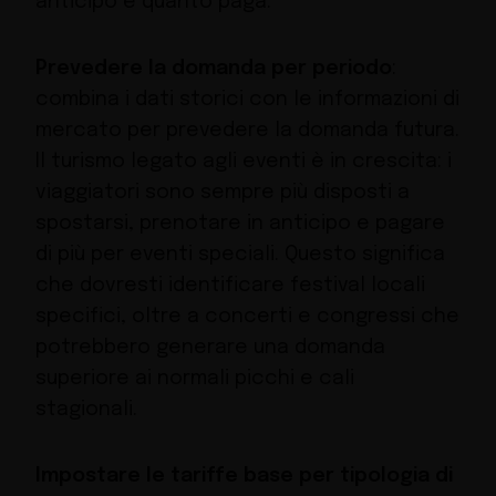
anticipo e quanto paga.
Prevedere la domanda per periodo
:
combina i dati storici con le informazioni di
mercato per prevedere la domanda futura.
Il turismo legato agli eventi è in crescita: i
viaggiatori sono sempre più disposti a
spostarsi, prenotare in anticipo e pagare
di più per eventi speciali. Questo significa
che dovresti identificare festival locali
specifici, oltre a concerti e congressi che
potrebbero generare una domanda
superiore ai normali picchi e cali
stagionali.
Impostare le tariffe base per tipologia di