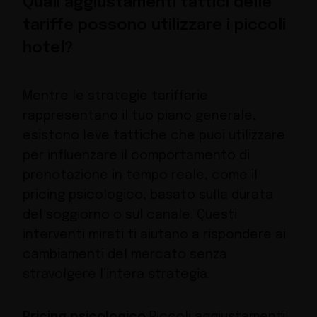
Quali aggiustamenti tattici delle
tariffe possono utilizzare i piccoli
hotel?
Mentre le strategie tariffarie
rappresentano il tuo piano generale,
esistono leve tattiche che puoi utilizzare
per influenzare il comportamento di
prenotazione in tempo reale, come il
pricing psicologico, basato sulla durata
del soggiorno o sul canale. Questi
interventi mirati ti aiutano a rispondere ai
cambiamenti del mercato senza
stravolgere l’intera strategia.
Pricing psicologico
Piccoli aggiustamenti