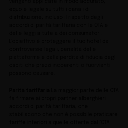
vengano applicate in modo accurato,
equo e legale su tutti i canali di
distribuzione, incluso il rispetto degli
accordi di parità tariffaria con le OTA e
delle leggi a tutela dei consumatori.
L’obiettivo è proteggere il tuo hotel da
controversie legali, penalità delle
piattaforme e dalla perdita di fiducia degli
ospiti che prezzi incoerenti o fuorvianti
possono causare.
Parità tariffaria
La maggior parte delle OTA
fa firmare ai propri partner alberghieri
accordi di parità tariffaria, che
stabiliscono che non è possibile praticare
tariffe inferiori a quelle offerte dall’OTA