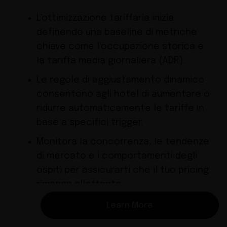
L’ottimizzazione tariffaria inizia
definendo una baseline di metriche
chiave come l’occupazione storica e
la tariffa media giornaliera (ADR).
Le regole di aggiustamento dinamico
consentono agli hotel di aumentare o
ridurre automaticamente le tariffe in
base a specifici trigger.
Monitora la concorrenza, le tendenze
di mercato e i comportamenti degli
ospiti per assicurarti che il tuo pricing
rimanga allettante.
Learn More