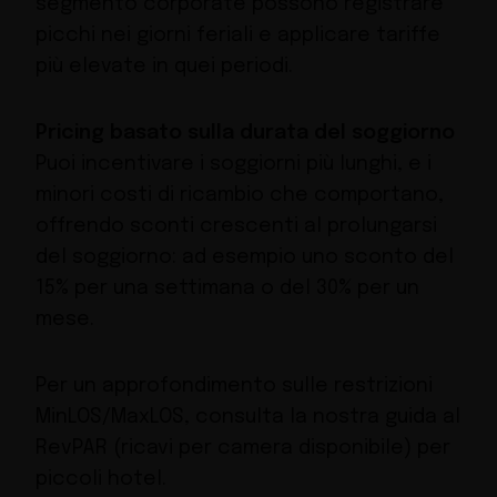
segmento corporate possono registrare
picchi nei giorni feriali e applicare tariffe
più elevate in quei periodi.
Pricing basato sulla durata del soggiorno
Puoi incentivare i soggiorni più lunghi, e i
minori costi di ricambio che comportano,
offrendo sconti crescenti al prolungarsi
del soggiorno: ad esempio uno sconto del
15% per una settimana o del 30% per un
mese.
Per un approfondimento sulle restrizioni
MinLOS/MaxLOS, consulta la nostra guida al
RevPAR (ricavi per camera disponibile) per
piccoli hotel.