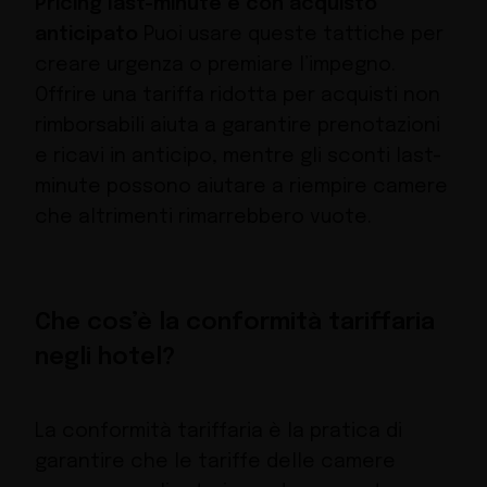
Pricing last-minute e con acquisto
anticipato
Puoi usare queste tattiche per
creare urgenza o premiare l’impegno.
Offrire una tariffa ridotta per acquisti non
rimborsabili aiuta a garantire prenotazioni
e ricavi in anticipo, mentre gli sconti last-
minute possono aiutare a riempire camere
che altrimenti rimarrebbero vuote.
Che cos’è la conformità tariffaria
negli hotel?
La conformità tariffaria è la pratica di
garantire che le tariffe delle camere