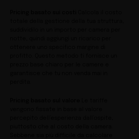
Pricing basato sui costi
Calcola il costo
totale della gestione della tua struttura,
suddividilo in un importo per camera per
notte, quindi aggiungi un ricarico per
ottenere uno specifico margine di
profitto. Questo metodo ti fornisce un
prezzo base chiaro per le camere e
garantisce che tu non venda mai in
perdita.
Pricing basato sul valore
Le tariffe
vengono fissate in base al valore
percepito dell’esperienza dall’ospite,
piuttosto che al costo della camera.
Sebbene sia più difficile da calcolare