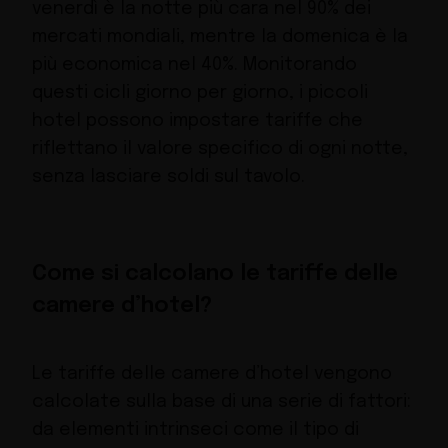
venerdì è la notte più cara nel 90% dei
mercati mondiali, mentre la domenica è la
più economica nel 40%. Monitorando
questi cicli giorno per giorno, i piccoli
hotel possono impostare tariffe che
riflettano il valore specifico di ogni notte,
senza lasciare soldi sul tavolo.
Come si calcolano le tariffe delle
camere d’hotel?
Le tariffe delle camere d’hotel vengono
calcolate sulla base di una serie di fattori:
da elementi intrinseci come il tipo di