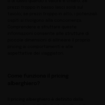
o di lusso quando il valore è chiaro. Se
prezzi troppo in basso lasci soldi sul
tavolo; se prezzi troppo in alto, i potenziali
ospiti si rivolgono alla concorrenza.
Comprendere e sfruttare queste
informazioni consente alle strutture di
piccole dimensioni di allineare il proprio
pricing ai comportamenti e alle
aspettative dei viaggiatori.
Come funziona il pricing
alberghiero?
Il pricing alberghiero è definito dalla