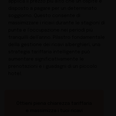
applica il prezzo più alto che un ospite è
disposto a pagare per un determinato
soggiorno. Questo consente di
massimizzare i ricavi durante le stagioni di
punta e l’occupazione nei periodi più
tranquilli dell’anno. Pilastro fondamentale
della
gestione dei ricavi
alberghieri, una
strategia tariffaria intelligente può
aumentare significativamente le
prenotazioni e i guadagni di un piccolo
hotel.
Ottieni piena chiarezza tariffaria
e massimizza i tuoi ricavi