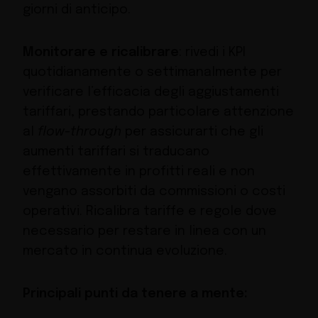
giorni di anticipo.
Monitorare e ricalibrare
: rivedi i KPI
quotidianamente o settimanalmente per
verificare l’efficacia degli aggiustamenti
tariffari, prestando particolare attenzione
al
flow-through
per assicurarti che gli
aumenti tariffari si traducano
effettivamente in profitti reali e non
vengano assorbiti da commissioni o costi
operativi. Ricalibra tariffe e regole dove
necessario per restare in linea con un
mercato in continua evoluzione.
Principali punti da tenere a mente: