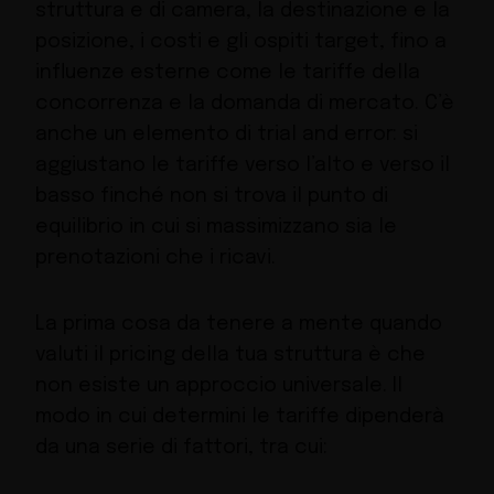
struttura e di camera, la destinazione e la
posizione, i costi e gli ospiti target, fino a
influenze esterne come le tariffe della
concorrenza e la domanda di mercato. C’è
anche un elemento di trial and error: si
aggiustano le tariffe verso l’alto e verso il
basso finché non si trova il punto di
equilibrio in cui si massimizzano sia le
prenotazioni che i ricavi.
La prima cosa da tenere a mente quando
valuti il pricing della tua struttura è che
non esiste un approccio universale. Il
modo in cui determini le tariffe dipenderà
da una serie di fattori, tra cui: