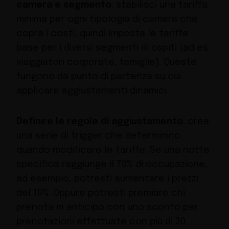
camera e segmento
: stabilisci una tariffa
minima per ogni tipologia di camera che
copra i costi, quindi imposta le tariffe
base per i diversi segmenti di ospiti (ad es.
viaggiatori corporate, famiglie). Queste
fungono da punto di partenza su cui
applicare aggiustamenti dinamici.
Definire le regole di aggiustamento
: crea
una serie di trigger che determinino
quando modificare le tariffe. Se una notte
specifica raggiunge il 70% di occupazione,
ad esempio, potresti aumentare i prezzi
del 10%. Oppure potresti premiare chi
prenota in anticipo con uno sconto per
prenotazioni effettuate con più di 30