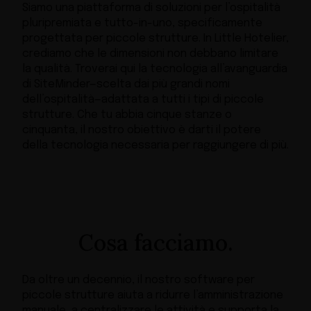
Siamo una piattaforma di soluzioni per l’ospitalità
pluripremiata e tutto-in-uno, specificamente
progettata per piccole strutture. In Little Hotelier,
crediamo che le dimensioni non debbano limitare
la qualità. Troverai qui la tecnologia all’avanguardia
di SiteMinder—scelta dai più grandi nomi
dell’ospitalità—adattata a tutti i tipi di piccole
strutture. Che tu abbia cinque stanze o
cinquanta, il nostro obiettivo è darti il potere
della tecnologia necessaria per raggiungere di più.
Cosa facciamo.
Da oltre un decennio, il nostro software per
piccole strutture aiuta a ridurre l’amministrazione
manuale, a centralizzare le attività e supporta la