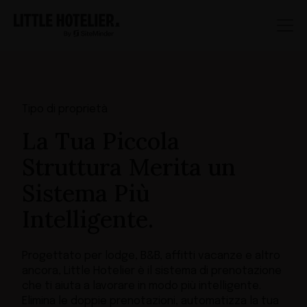
Tipo di proprietà
La Tua Piccola
Struttura Merita un
Sistema Più
Intelligente.
Progettato per lodge, B&B, affitti vacanze e altro
ancora, Little Hotelier è il sistema di prenotazione
che ti aiuta a lavorare in modo più intelligente.
Elimina le doppie prenotazioni, automatizza la tua