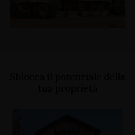
Sblocca il potenziale della
tua proprietà