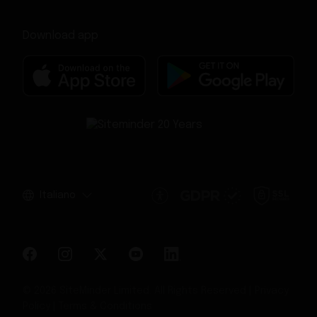
Download app
Italiano
© 2026 SiteMinder Limited. All Rights Reserved |
Privacy
Policy
|
Terms & Conditions