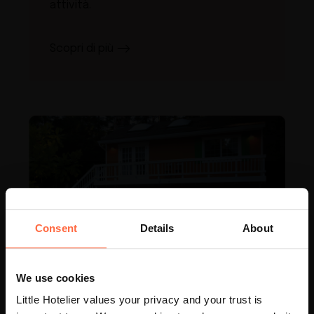
attività.
Scopri di più
Consent
Details
About
We use cookies
Little Hotelier values your privacy and your trust is