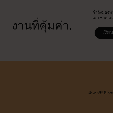
กำลังมองหาง
และชาญฉลาด
งานที่คุ้มค่า.
เรียน
ค้นหาวิธีที่