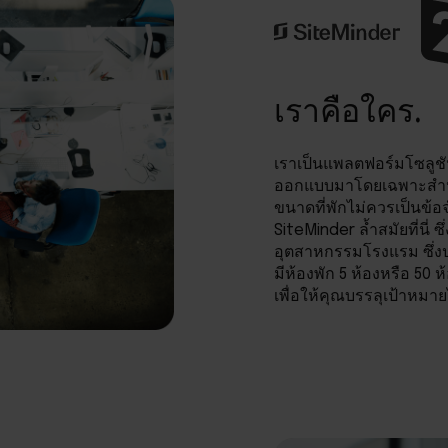
เราคือใคร.
เราเป็นแพลตฟอร์มโซลูชั
ออกแบบมาโดยเฉพาะสำหรับ
ขนาดที่พักไม่ควรเป็นข้
SiteMinder ล้ำสมัยที่นี่ ซ
อุตสาหกรรมโรงแรม ซึ่งป
มีห้องพัก 5 ห้องหรือ 50
เพื่อให้คุณบรรลุเป้าหมาย