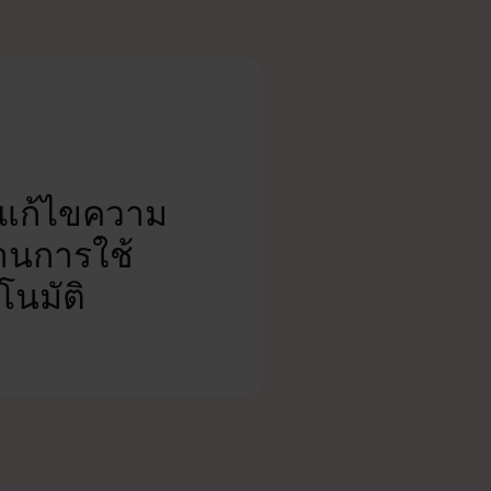
่อแก้ไขความ
านการใช้
โนมัติ