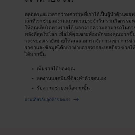
ตลอดระยะเวลากว่าทศวรรษที่เราได้เป็นผู้นำด้านซอฟต
เล็กที่เราช่วยลดงานแมนนวลประจำวัน รวมกิจกรรมท
ให้คุณเติบโตทางรายได้ นอกจากความสามารถในกา
พลังที่สุดในโลก เพื่อให้คุณขายห้องพักของคุณมากขึ
วงจรของเรายังช่วยให้คุณสามารถจัดการแขก การชำระ
ราคาและข้อมูลได้อย่างง่ายดายจากระบบเดียว ช่วยใ
ได้มากขึ้น
เพิ่มรายได้ของคุณ
ลดงานแอดมินที่ต้องทำด้วยตนเอง
รับความช่วยเหลือมากขึ้น
อ่านเกี่ยวกับลูกค้าของเรา