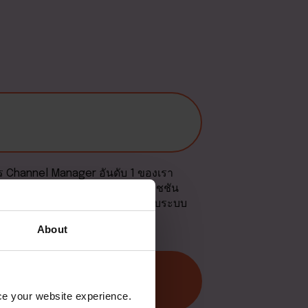
การ Channel Manager อันดับ 1 ของเรา
องตรงที่ง่ายดายและไม่มีค่าคอมมิชชัน
่คุณต้องการที่เดียวเพราะเราออกแบบระบบ
About
nce your website experience.