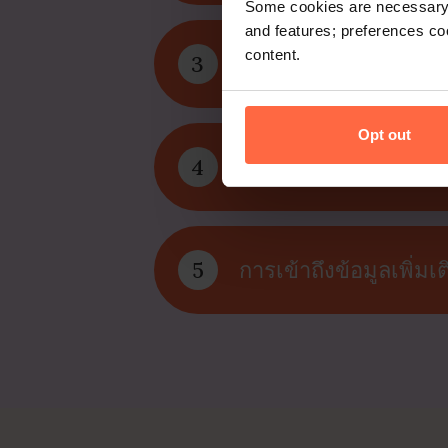
Some cookies are necessary t
and features; preferences c
content.
3
การตั้งค่าที่เร็วที่สุ
Opt out
4
การช่วยเหลือทันทีเมื่
5
การเข้าถึงข้อมูลเพิ่มเต