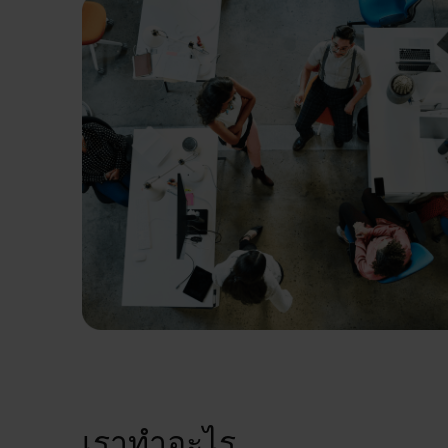
เราทำอะไร.