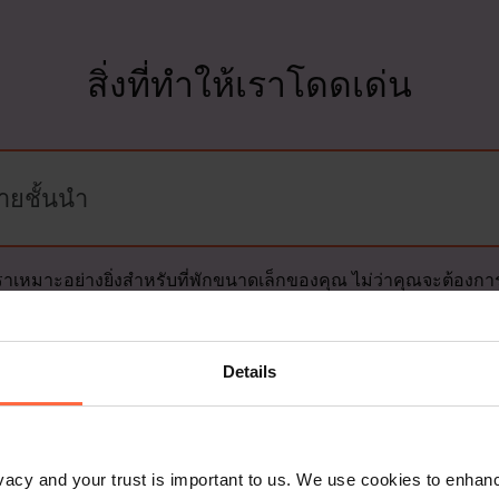
สิ่งที่ทำให้เราโดดเด่น
ายชั้นนำ
งเราเหมาะอย่างยิ่งสำหรับที่พักขนาดเล็กของคุณ ไม่ว่าคุณจะต้อง
บทุกช่องทาง หรือ เครื่องมือการจองตรงอันดับ 1 ของเราสำหรับการจ
งของเราสำหรับการแสดงภาพลักษณ์ทางออนไลน์ที่ดูดี เรามีทุกสิ่งที
Details
างใจได้
rivacy and your trust is important to us. We use cookies to enha