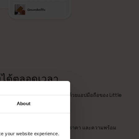
งได้ตลอดเวลา
t House หรือ Cottage ของคุณด้วยแอปมือถือของ Little
About
ุมประสิทธิภาพของทรัพย์สิน
ง, การเช็คอิน/เช็คเอาท์, การตั้งราคา และความพร้อม
nce your website experience.
หรือแท็บเล็ตของคุณ