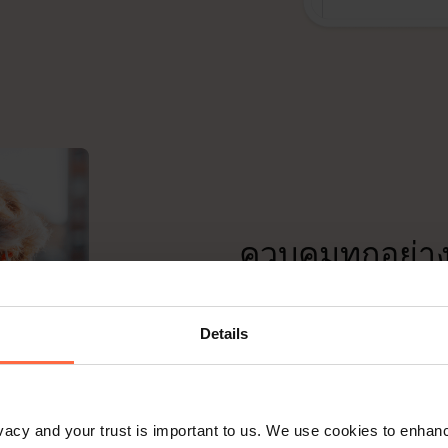
ควบคุมทุกอย่า
อยู่เหนือการควบคุมของ Gues
Hotelier:
Details
เข้าถึงข้อมูล:
ดูแผงควบค
จัดการงาน:
จัดการการจอ
rivacy and your trust is important to us. We use cookies to enha
ของห้องพักจากโทรศัพท์