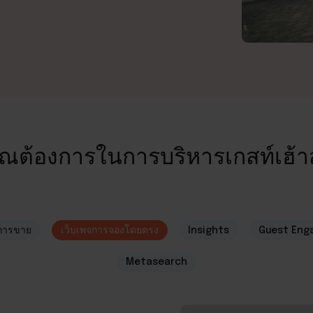
ี่คุณต้องการในการบริหารเกสท์เฮ้
การขาย
เว็บเพจการจองโดยตรง
Insights
Guest Eng
Metasearch