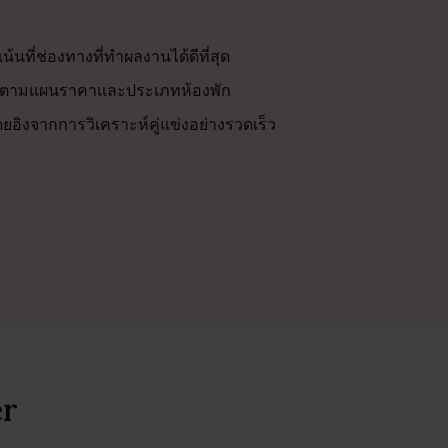
งเน้นที่ช่องทางที่ทำผลงานได้ดีที่สุด
้ตามแผนราคาและประเภทห้องพัก
ยอิงจากการวิเคราะห์คู่แข่งอย่างรวดเร็ว
er