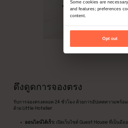
Some cookies are necessary t
and features; preferences c
content.
Opt out
ดึงดูดการจองตรง
รับการจองตรงตลอด 24 ชั่วโมง ด้วยการอัปเดตความพร้อม
ด้วย Little Hotelier
ออนไลน์ได้เร็ว:
เปิดเว็บไซต์ Guest House ที่เป็นมือ