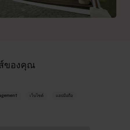
าส์ของคุณ
agement
เว็บไซต์
แอปมือถือ