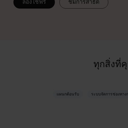
ลองใช้ฟรี
ชมการสาธิต
ทุกสิ่งท
แผนกต้อนรับ
ระบบจัดการช่องทาง