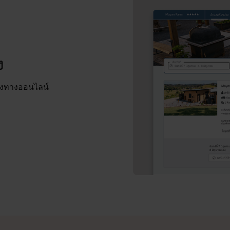
ธีกำหนดราคา และการโปรโมต