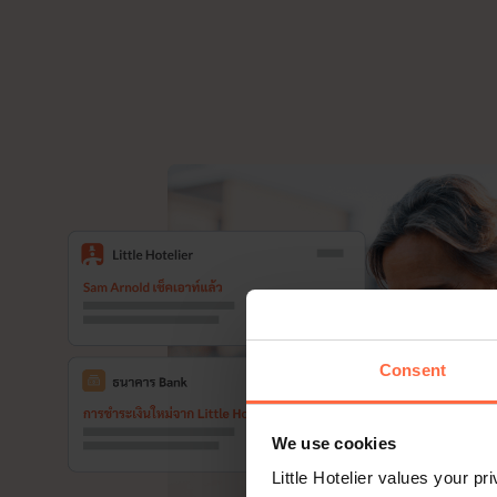
Consent
We use cookies
Little Hotelier values your p