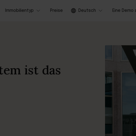
Immobilientyp
Preise
Deutsch
Eine Demo
tem ist das