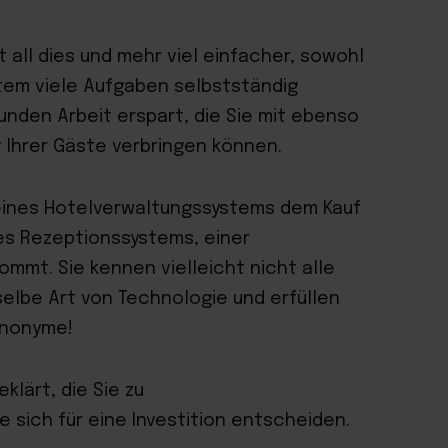
all dies und mehr viel einfacher, sowohl
ystem viele Aufgaben selbstständig
Stunden Arbeit erspart, die Sie mit ebenso
t Ihrer Gäste verbringen können.
 eines Hotelverwaltungssystems dem Kauf
es Rezeptionssystems, einer
mmt. Sie kennen vielleicht nicht alle
eselbe Art von Technologie und erfüllen
ynonyme!
klärt, die Sie zu
 sich für eine Investition entscheiden.