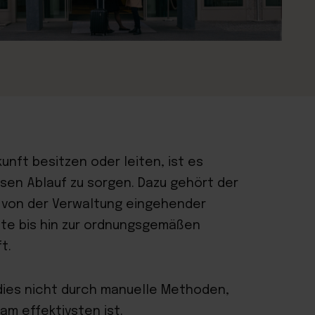
unft besitzen oder leiten, ist es
osen Ablauf zu sorgen. Dazu gehört der
, von der Verwaltung eingehender
ste bis hin zur ordnungsgemäßen
t.
dies nicht durch manuelle Methoden,
m effektivsten ist.