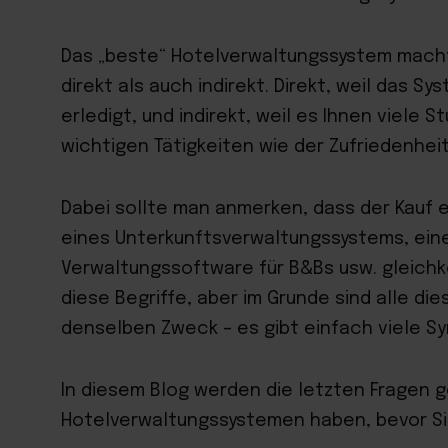
Das „beste“ Hotelverwaltungssystem macht 
direkt als auch indirekt. Direkt, weil das S
erledigt, und indirekt, weil es Ihnen viele 
wichtigen Tätigkeiten wie der Zufriedenhei
Dabei sollte man anmerken, dass der Kauf
eines Unterkunftsverwaltungssystems, ein
Verwaltungssoftware für B&Bs usw. gleichko
diese Begriffe, aber im Grunde sind alle di
denselben Zweck – es gibt einfach viele S
In diesem Blog werden die letzten Fragen ge
Hotelverwaltungssystemen haben, bevor Sie