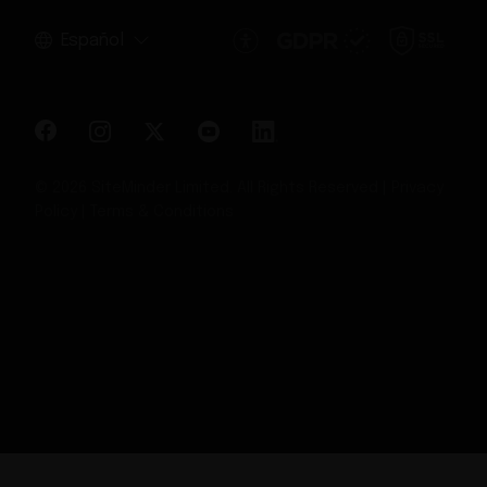
Español
© 2026 SiteMinder Limited. All Rights Reserved |
Privacy
Policy
|
Terms & Conditions