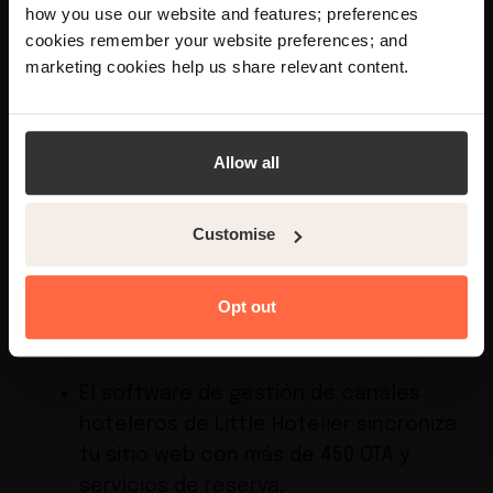
how you use our website and features; preferences
English, would you like to visit the
English site?
cookies remember your website preferences; and
Lo mismo ocurre con Little Hotelier,
marketing cookies help us share relevant content.
aunque con algunas diferencias clave:
Yes
No
La función de Little Hotelier crea
Allow all
exclusivamente sitios web de hoteles:
no tendrás que buscar, instalar ni
Customise
pagar por complementos específicos
para hoteles, ya que todos están
Opt out
preinstalados en la herramienta.
El
software de gestión de canales
hoteleros
de Little Hotelier sincroniza
tu sitio web con más de 450 OTA y
servicios de reserva,