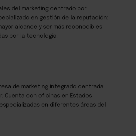
ales del marketing centrado por
pecializado en gestión de la reputación:
mayor alcance y ser más reconocibles
as por la tecnología.
resa de marketing integrado centrada
or. Cuenta con oficinas en Estados
 especializadas en diferentes áreas del