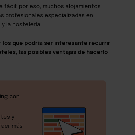
a fácil: por eso, muchos alojamientos
as profesionales especializadas en
y la hostelería.
 los que podría ser interesante recurrir
teles, las posibles ventajas de hacerlo
ing con
ntes y
traer más