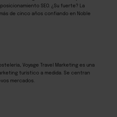
 posicionamiento SEO. ¿Su fuerte? La
va más de cinco años confiando en Noble
stelería, Voyage Travel Marketing es una
rketing turístico a medida. Se centran
evos mercados.