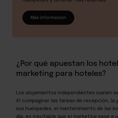
huéspedes y obtener más reservas.
Más información
¿Por qué apuestan los hotel
marketing para hoteles?
Los alojamientos independientes suelen s
Al compaginar las tareas de recepción, la g
sus huéspedes, el mantenimiento de las ins
día, es inevitable que el marketing pase a 