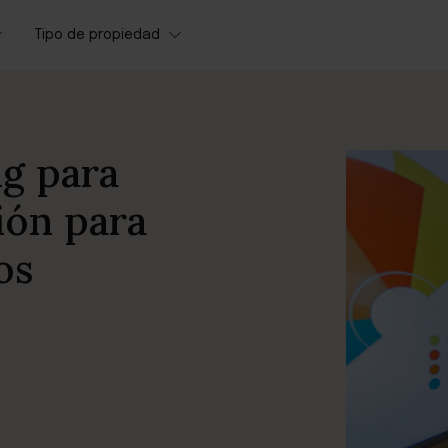
Tipo de propiedad
g para
ión para
os