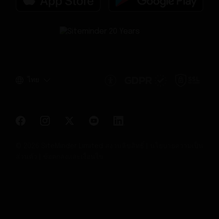
ไทย
© 2026 SiteMinder Limited สงวนลิขสิทธิ์ |
นโยบายความเป็น
ส่วนตัว
|
ข้อตกลงและเงื่อนไข