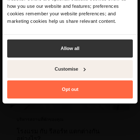
Your language preference is set to English,
how you use our website and features; preferences
อ่านเพิ่มเติม
would you like to visit the English site?
cookies remember your website preferences; and
marketing cookies help us share relevant content.
Yes
No
Allow all
Customise
Opt out
บริหารสถานที่พักของคุณ
โรงแรม กับ รีสอร์ท แตกต่างกัน
อย่างไร?