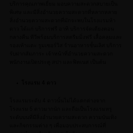
บริการคุณภาพเยี่ยม มอบความสะดวกสบายเป็น
พิเศษ และมีสิ่งอำนวยความสะดวกที่หลากหลาย
สิ่งอำนวยความสะดวกที่มักจะพบในโรงแรมห้า
ดาว ได้แก่ บริการฟรี อาทิ บริการจัดเตียงตอน
กลางคืน ทีวีพร้อมบริการสตรีมมิ่งฟรี เสื้อคลุมและ
รองเท้าแตะ รูมเซอร์วิส ร้านอาหารชั้นเลิศ บริการ
รับฝากสัมภาระ เจ้าหน้าที่อำนวยความสะดวก
พนักงานเปิดประตู สปา และฟิตเนส เป็นต้น
โรงแรม 4 ดาว
โรงแรมระดับ 4 ดาวนั้นไม่ได้แตกต่างจาก
โรงแรม 5 ดาวมากนัก และถือเป็นโรงแรมหรู
ระดับบนที่มีสิ่งอำนวยความสะดวก ความบันเทิง
และกิจกรรมต่าง ๆ เพื่อมอบประสบการณ์ที่