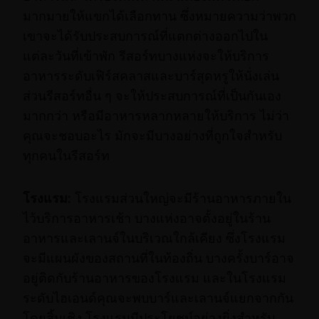
มากมายให้แขกได้เลือกทาน ซึ่งหมายความว่าพวก
เขาจะได้รับประสบการณ์ที่แตกต่างออกไปใน
แต่ละวันที่เข้าพัก รีสอร์ทบางแห่งจะให้บริการ
อาหารระดับเฟิร์สคลาสและบาร์สุดหรูให้นั่งเล่น
ส่วนรีสอร์ทอื่น ๆ จะให้ประสบการณ์ที่เป็นกันเอง
มากกว่า หรือมีอาหารหลากหลายให้บริการ ไม่ว่า
คุณจะชอบอะไร มักจะมีบางอย่างที่ถูกใจสำหรับ
ทุกคนในรีสอร์ท
โรงแรม:
โรงแรมส่วนใหญ่จะมีร้านอาหารภายใน
ไว้บริการอาหารเช้า บางแห่งอาจตั้งอยู่ในร้าน
อาหารและเลานจ์ในบริเวณใกล้เคียง ซึ่งโรงแรม
จะมีแผนผังของสถานที่ในท้องถิ่น บางครั้งบาร์อาจ
อยู่ติดกับร้านอาหารของโรงแรม และในโรงแรม
ระดับไฮเอนด์คุณจะพบบาร์และเลานจ์แยกจากกัน
โดยสิ้นเชิง โรงแรมมีประโยชน์อย่างยิ่งสำหรับ