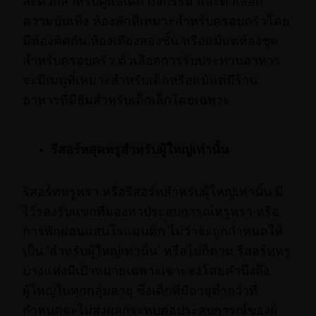
สะดวกสำหรับดูแลเด็ก กิจกรรม และตัวเลือก
ความบันเทิง ห้องพักที่เหมาะสำหรับครอบครัวโดย
มีห้องติดกัน ห้องเตียงสองชั้น หรือแม้แต่ห้องชุด
สำหรับครอบครัว ตัวเลือกการรับประทานอาหาร
จะมีเมนูที่เหมาะสำหรับเด็กหรือแม้แต่มีร้าน
อาหารที่มีธีมสำหรับเด็กเล็กโดยเฉพาะ
รีสอร์ทสุดหรูสำหรับผู้ใหญ่เท่านั้น
รีสอร์ทหรูหรา หรือรีสอร์ทสำหรับผู้ใหญ่เท่านั้น มี
ไว้รองรับแขกที่มองหาประสบการณ์หรูหรา หรือ
การพักผ่อนแสนโรแมนติก ไม่ว่าจะถูกกำหนดให้
เป็น ‘สำหรับผู้ใหญ่เท่านั้น’ หรือไม่ก็ตาม รีสอร์ทหรู
บางแห่งมีเป้าหมายเฉพาะเจาะจงโดยคำนึงถึง
ผู้ใหญ่ในทุกกลุ่มอายุ ซึ่งเด็กที่มีอายุต่ำกว่าที่
กำหนดจะไม่ส่งผลกระทบต่อประสบการณ์ของผู้