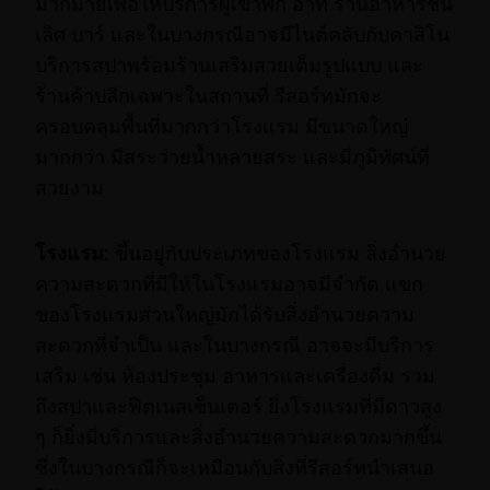
มากมายเพื่อให้บริการผู้เข้าพัก อาทิ ร้านอาหารชั้น
เลิศ บาร์ และในบางกรณีอาจมีไนต์คลับกับคาสิโน
บริการสปาพร้อมร้านเสริมสวยเต็มรูปแบบ และ
ร้านค้าปลีกเฉพาะในสถานที่ รีสอร์ทมักจะ
ครอบคลุมพื้นที่มากกว่าโรงแรม มีขนาดใหญ่
มากกว่า มีสระว่ายน้ำหลายสระ และมีภูมิทัศน์ที่
สวยงาม
โรงแรม:
ขึ้นอยู่กับประเภทของโรงแรม สิ่งอำนวย
ความสะดวกที่มีให้ในโรงแรมอาจมีจำกัด แขก
ของโรงแรมส่วนใหญ่มักได้รับสิ่งอำนวยความ
สะดวกที่จำเป็น และในบางกรณี อาจจะมีบริการ
เสริม เช่น ห้องประชุม อาหารและเครื่องดื่ม รวม
ถึงสปาและฟิตเนสเซ็นเตอร์ ยิ่งโรงแรมที่มีดาวสูง
ๆ ก็ยิ่งมีบริการและสิ่งอำนวยความสะดวกมากขึ้น
ซึ่งในบางกรณีก็จะเหมือนกับสิ่งที่รีสอร์ทนำเสนอ