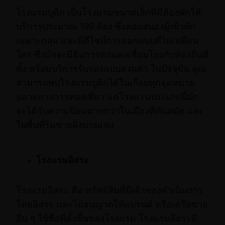
โรงแรมบูติก เป็นโรงแรมขนาดเล็กที่มีห้องพักให้
บริการประมาณ 100 ห้อง ซึ่งตอบสนองผู้เข้าพัก
เฉพาะกลุ่ม และมีดีไซน์การออกแบบที่ไม่เหมือน
ใคร ซึ่งมักจะมีธีมการตกแต่งเชื่อมโยงกับท้องถิ่นที่
ตั้ง พร้อมบริการรับรองแบบส่วนตัว ในปัจจุบัน คุณ
สามารถพบโรงแรมบูติกได้ในเกือบทุกจุดหมาย
ปลายทางการท่องเที่ยว แต่โรงแรมประเภทนี้มัก
จะได้รับความนิยมมากกว่าในเมืองที่ทันสมัย และ
ในพื้นที่ริมชายฝั่งบางแห่ง
โรงแรมอิสระ
โรงแรมอิสระ คือ ทรัพย์สินที่มีเจ้าของดำเนินการ
โดยอิสระ และไม่อนุญาตให้แบรนด์ หรือเครือข่าย
อื่น ๆ ใช้ชื่อที่ตั้งขึ้นของโรงแรม โรงแรมอิสระมี