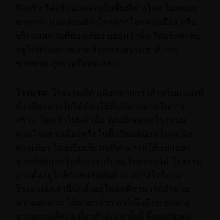
รีสอร์ท รีสอร์ทมักจะอยู่ในพื้นที่ห่างไกล ในชนบท
มากกว่า และค่อนข้างไกลจากใจกลางเมือง หรือ
บริเวณสถานที่ท่องเที่ยว บ่อยกว่านั้น รีสอร์ทจะพบ
อยู่ใกล้กับสภาพแวดล้อมทางธรรมชาติ เช่น
ชายหาด ภูเขาหรือทะเลสาบ
โรงแรม
:
โรงแรมมีตัวเลือกมากกว่าสำหรับแหล่งที่
ตั้ง เนื่องจากไม่ได้ต้องใช้พื้นที่มากมายในการ
สร้าง โดยทั่วไปแล้วนั้น คุณมักจะพบโรงแรม
ตามใจกลางเมืองหรือในพื้นที่ยอดนิยมในหมู่นัก
ท่องเที่ยว โดยเป็นบริเวณที่สามารถให้แขกออก
จากที่พักและไปสำรวจบริเวณโดยรอบได้ โรงแรม
อาจตั้งอยู่ใกล้กับสนามบินด้วย อย่างไรก็ตาม
โรงแรมเหล่านี้มักตั้งอยู่ในจุดที่สามารถอำนวย
ความสะดวก ได้มากกว่าการคำนึงถึงระยะทาง
จากสถานที่ท่องเที่ยวสำคัญ ๆ ทั้งนี้ ขึ้นอยู่กับจุด