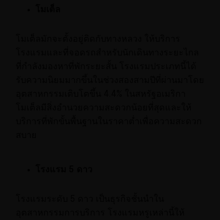
โมเต็ล
โมเต็ลมักจะตั้งอยู่ติดกับทางหลวง ให้บริการ
โรงแรมและที่จอดรถสำหรับนักเดินทางระยะไกล
ที่กำลังมองหาที่พักระยะสั้น โรงแรมประเภทนี้ได้
รับความนิยมมากขึ้นในช่วงสองสามปีที่ผ่านมาโดย
อุตสาหกรรมเติบโตขึ้น 4.4% ในสหรัฐอเมริกา
โมเต็ลมีสิ่งอำนวยความสะดวกน้อยที่สุดและให้
บริการที่พักขั้นพื้นฐานในราคาต่ำเพื่อความสะดวก
สบาย
โรงแรม 5 ดาว
โรงแรมระดับ 5 ดาว เป็นธุรกิจชั้นนำใน
อุตสาหกรรมการบริการ โรงแรมหรูเหล่านี้ให้