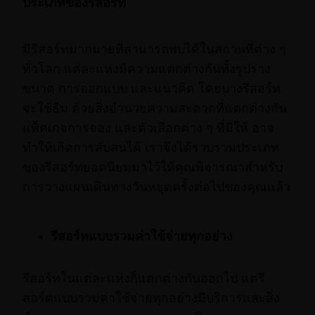
ประเภทของรีสอร์ท
มีรีสอร์ทมากมายที่สามารถพบได้ในสถานที่ต่าง ๆ
ทั่วโลก แต่ละแห่งมีความแตกต่างกันทั้งรูปร่าง
ขนาด การออกแบบ และแนวคิด โดยบางรีสอร์ท
จะใช้ธีม ด้วยสิ่งอำนวยความสะดวกที่แตกต่างกัน
แพ็คเกจการจอง และตัวเลือกต่าง ๆ ที่มีให้ อาจ
ทำให้เกิดการสับสนได้ เราจึงได้รวบรวมประเภท
ของรีสอร์ทยอดนิยมมาไว้ให้คุณพิจารณาสำหรับ
การวางแผนเดินทางวันหยุดครั้งต่อไปของคุณแล้ว
รีสอร์ทแบบรวมค่าใช้จ่ายทุกอย่าง
รีสอร์ทในแต่ละแห่งก็แตกต่างกันออกไป แต่รี
สอร์ตแบบรวมค่าใช้จ่ายทุกอย่างมีบริการและสิ่ง