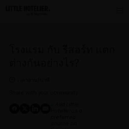
โรงแรม กับ รีสอร์ท แตก
ต่างกันอย่างไร?
เวลาอ่าน1นาที
Share with your community