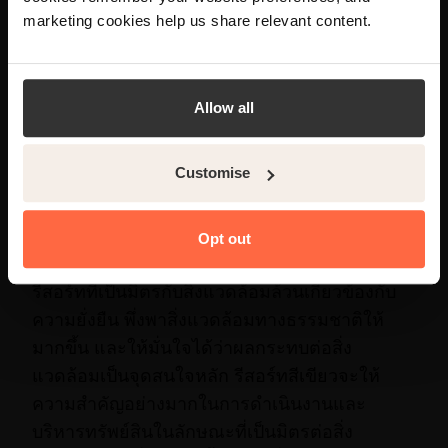
marketing cookies help us share relevant content.
เป็นอยู่ที่ดีโดยรวมของคุณได้เป็นอย่างดี และแขก
มักจะจองที่พักด้วยเหตุผลดังกล่าว รีสอร์ทเพื่อการ
Yes
No
พักผ่อนมักพบได้ในพื้นที่ชนบทนอกเมืองที่
พลุกพล่าน เพื่อให้มีพื้นที่เพียงพอและเงียบสงบ หรือ
Allow all
ตั้งอยู่ในสภาพแวดล้อมที่ทำให้การเล่นกีฬาชนิดใด
ชนิดหนึ่งเป็นเรื่องง่าย
Customise
รีสอร์ทท่องเที่ยวเชิงอนุรักษ์
Opt out
รีสอร์ทที่เป็นมิตรกับสิ่งแวดล้อมล้วนเกี่ยวข้องกับ
ความยั่งยืน พึ่งพาสิ่งแวดล้อมทางธรรมชาติให้
มากขึ้น และให้มั่นใจได้ว่าผลกระทบต่อสิ่ง
แวดล้อมเป็นจุดสนใจหลัก รีสอร์ทสีเขียวจะให้
ความสำคัญอย่างมากในการดำเนินงานและ
บริหารทรัพย์สินในลักษณะที่เป็นมิตรต่อสิ่ง