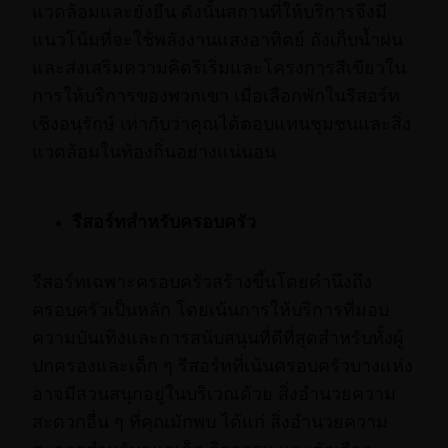
แวดล้อมและยั่งยืน ดังนั้นสถานที่ให้บริการจึงมี
แนวโน้มที่จะใช้พลังงานแสงอาทิตย์ ถังเก็บน้ำฝน
และส่งเสริมความคิดริเริ่มและโครงการสีเขียวใน
การให้บริการของพวกเขา เมื่อเลือกพักในรีสอร์ท
เชิงอนุรักษ์ เท่ากับว่าคุณได้ตอบแทนชุมชนและสิ่ง
แวดล้อมในท้องถิ่นอย่างแน่นอน
รีสอร์ทสำหรับครอบครัว
รีสอร์ทเฉพาะครอบครัวสร้างขึ้นโดยคำนึงถึง
ครอบครัวเป็นหลัก โดยเน้นการให้บริการที่มอบ
ความบันเทิงและการสนับสนุนที่ดีที่สุดสำหรับทั้งผู้
ปกครองและเด็ก ๆ รีสอร์ทที่เน้นครอบครัวบางแห่ง
อาจมีสวนสนุกอยู่ในบริเวณด้วย สิ่งอำนวยความ
สะดวกอื่น ๆ ที่คุณมักพบ ได้แก่ สิ่งอำนวยความ