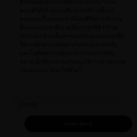
ชีวิตของผู้ให้บริการที่พักขนาดเล็กง่ายขึ้น
คณบดีได้สร้างการเขียนและสร้างเนื้อหา
ความหลงใหลของเขาที่มีต่อชีวิตการทำงาน
ทั้งหมดของเขาซึ่งรวมถึงกว่าหกปีที่ Little
Hotelier ผ่านเนื้อหาคณบดีมีจุดมุ่งหมายเพื่อ
ให้การศึกษาแรงบันดาลใจความช่วยเหลือ
และในที่สุดความคุ้มค่าสำหรับธุรกิจที่พัก
ขนาดเล็กที่ต้องการปรับปรุงวิธีการดำเนินงาน
ของพวกเขา (และใช้ชีวิต)
สารบัญ
โรงแรม คือ อะไร?
Learn More