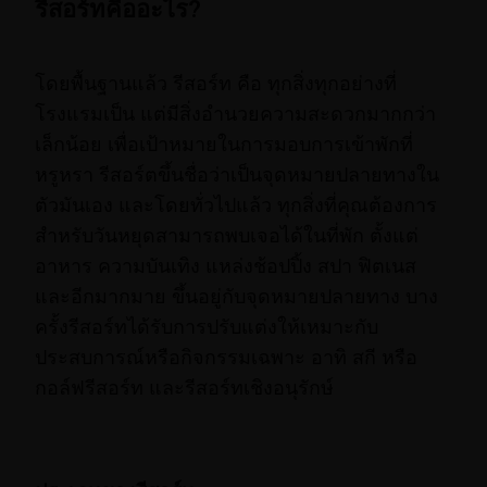
รีสอร์ทคืออะไร?
โดยพื้นฐานแล้ว รีสอร์ท คือ ทุกสิ่งทุกอย่างที่
โรงแรมเป็น แต่มีสิ่งอำนวยความสะดวกมากกว่า
เล็กน้อย เพื่อเป้าหมายในการมอบการเข้าพักที่
หรูหรา รีสอร์ตขึ้นชื่อว่าเป็นจุดหมายปลายทางใน
ตัวมันเอง และโดยทั่วไปแล้ว ทุกสิ่งที่คุณต้องการ
สำหรับวันหยุดสามารถพบเจอได้ในที่พัก ตั้งแต่
อาหาร ความบันเทิง แหล่งช้อปปิ้ง สปา ฟิตเนส
และอีกมากมาย ขึ้นอยู่กับจุดหมายปลายทาง บาง
ครั้งรีสอร์ทได้รับการปรับแต่งให้เหมาะกับ
ประสบการณ์หรือกิจกรรมเฉพาะ อาทิ สกี หรือ
กอล์ฟรีสอร์ท และรีสอร์ทเชิงอนุรักษ์