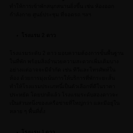
ทำให้การเข้าพักสนุกสนานยิ่งขึ้น เช่น ห้องออก
กำลังกาย ศูนย์ประชุม ที่จอดรถ ฯลฯ
โรงแรม 2 ดาว
โรงแรมระดับ 2 ดาว มอบความต้องการขั้นพื้นฐาน
ในที่พัก พร้อมสิ่งอำนวยความสะดวกเพิ่มเติมบาง
อย่างแต่อาจจะมีจำกัด เช่น ทีวีและโทรศัพท์ใน
ห้อง ด้วยการมุ่งเน้นการให้บริการที่พักระยะสั้น
ทำให้โรงแรมประเภทนี้เป็นตัวเลือกที่ดีในราคา
ประหยัด โดยปกติแล้ว โรงแรมระดับสองดาวจะ
เป็นส่วนหนึ่งของเครือข่ายที่ใหญ่กว่า และมีอยู่ใน
หลาย ๆ พื้นที่ตั้ง
โรงแรม 1 ดาว