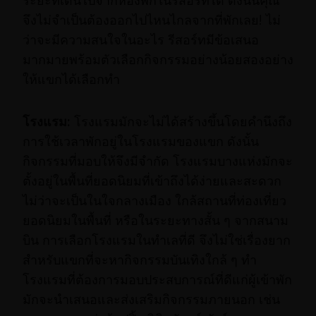
ระยะที่เดินไปจากห้องพักในรีสอร์ทได้ ดังนั้นคุณ
จึงไม่จำเป็นต้องออกไปไหนไกลจากที่พักเลย! ไม่
ว่าจะมีความสนใจในอะไร รีสอร์ทมีข้อเสนอ
มากมายพร้อมตัวเลือกกิจกรรมอย่างน้อยสองอย่าง
ให้แขกได้เลือกทำ
โรงแรม:
โรงแรมมักจะไม่ได้สร้างขึ้นโดยคำนึงถึง
การใช้เวลาพักอยู่ในโรงแรมของแขก ดังนั้น
กิจกรรมที่มอบให้จึงมีจำกัด โรงแรมบางแห่งมักจะ
ตั้งอยู่ในพื้นที่ยอดนิยมที่เข้าถึงได้ง่ายและสะดวก
ไม่ว่าจะเป็นในใจกลางเมือง ใกล้สถานที่ท่องเที่ยว
ยอดนิยมในพื้นที่ หรือในระยะทางสั้น ๆ จากสนาม
บิน การเลือกโรงแรมในทำเลที่ดี จึงไม่ใช่เรื่องยาก
สำหรับแขกที่จะหากิจกรรมบันเทิงใกล้ ๆ ทำ
โรงแรมที่ต้องการมอบประสบการณ์ที่ดีแก่ผู้เข้าพัก
มักจะนำเสนอและส่งเสริมกิจกรรมภายนอก เช่น