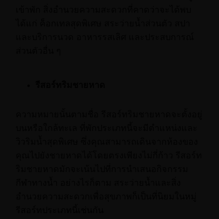
เข้าพัก สิ่งอำนวยความสะดวกที่คาดว่าจะได้พบ
ได้แก่ ค็อกเทลสุดพิเศษ สระว่ายน้ำส่วนตัว สปา
และบริการนวด อาหารรสเลิศ และประสบการณ์
ส่วนตัวอื่น ๆ
รีสอร์ทริมชายหาด
ความหมายนั้นตามชื่อ รีสอร์ทริมชายหาดจะตั้งอยู่
บนหรือใกล้ทะเล ที่พักประเภทนี้จะมีตำแหน่งและ
วิวริมน้ำสุดพิเศษ ซึ่งคุณสามารถเดินจากห้องของ
คุณไปยังชายหาดได้โดยตรงเพียงไม่กี่ก้าว รีสอร์ท
ริมชายหาดมักจะเน้นไปที่การนำเสนอกิจกรรม
กีฬาทางน้ำ อย่างไรก็ตาม สระว่ายน้ำและสิ่ง
อำนวยความสะดวกเพื่อสุขภาพก็เป็นที่นิยมในหมู่
รีสอร์ทประเภทนี้เช่นกัน