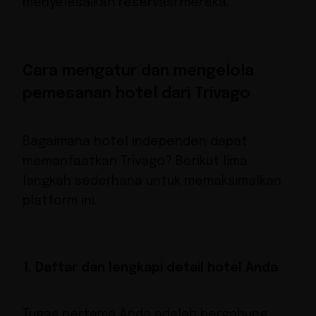
menyelesaikan reservasi mereka.
Cara mengatur dan mengelola
pemesanan hotel dari Trivago
Bagaimana hotel independen dapat
memanfaatkan Trivago? Berikut lima
langkah sederhana untuk memaksimalkan
platform ini.
1. Daftar dan lengkapi detail hotel Anda
Tugas pertama Anda adalah bergabung