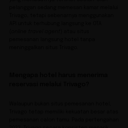
pelanggan sedang memesan kamar melalui
Trivago, tetapi sebenarnya menggunakan
API untuk terhubung langsung ke OTA
(
online travel agent
) atau
situs
pemesanan langsung hotel
tanpa
meninggalkan situs Trivago.
Mengapa hotel harus menerima
reservasi melalui Trivago?
Walaupun bukan situs pemesanan hotel,
Trivago tetap memiliki kekuatan besar atas
pemesanan calon tamu. Pada pertengahan
2023, Trivago secara konsisten menarik