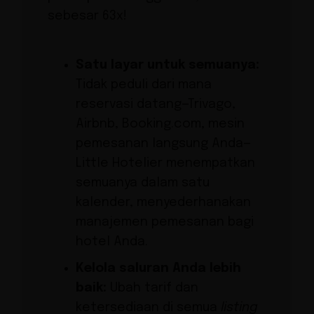
sebesar 63x!
Satu layar untuk semuanya:
Tidak peduli dari mana
reservasi datang—Trivago,
Airbnb, Booking.com, mesin
pemesanan langsung Anda—
Little Hotelier menempatkan
semuanya dalam satu
kalender, menyederhanakan
manajemen pemesanan bagi
hotel Anda.
Kelola saluran Anda lebih
baik:
Ubah tarif dan
ketersediaan di semua
listing