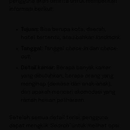
pengguna akan diminta untuk memberikan
informasi berikut:
Tujuan:
Bisa berupa kota, daerah,
hotel tertentu, atau bahkan
landmark
.
Tanggal:
Tanggal
check-in
dan
check-
out.
Detail kamar:
Berapa banyak kamar
yang dibutuhkan, berapa orang yang
menginap (dewasa dan anak-anak),
dan apakah mencari akomodasi yang
ramah hewan peliharaan.
Setelah semua detail terisi, pengguna
dapat mengklik
‘Search’
untuk melihat opsi