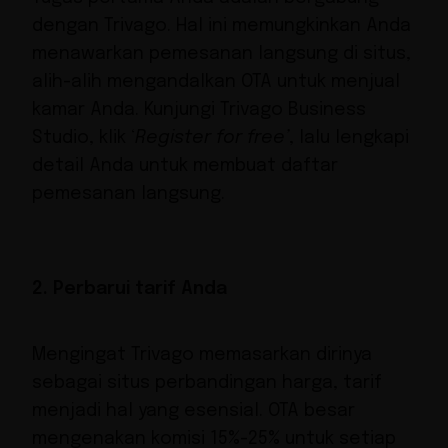
dengan Trivago. Hal ini memungkinkan Anda
menawarkan pemesanan langsung di situs,
alih-alih mengandalkan OTA untuk menjual
kamar Anda. Kunjungi
Trivago Business
Studio
, klik ‘
Register for free’
, lalu lengkapi
detail Anda untuk membuat daftar
pemesanan langsung.
2. Perbarui tarif Anda
Mengingat Trivago memasarkan dirinya
sebagai situs perbandingan harga, tarif
menjadi hal yang esensial. OTA besar
mengenakan komisi 15%-25% untuk setiap