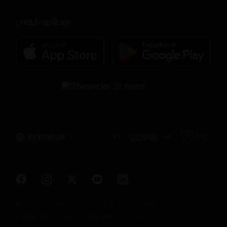
Unduh aplikasi
Indonesia
© 2026 SiteMinder Limited. Hak Cipta Dilindungi |
Kebijakan Privasi
|
Ketentuan & Syarat