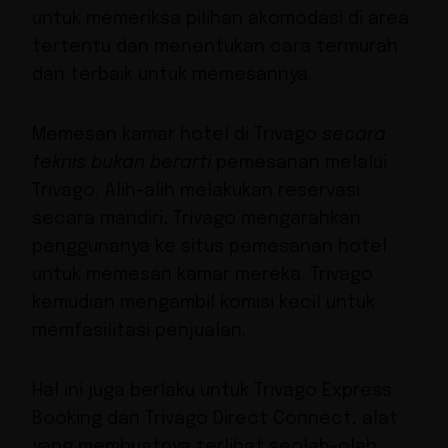
untuk memeriksa pilihan akomodasi di area
tertentu dan menentukan cara termurah
dan terbaik untuk memesannya.
Memesan kamar hotel di Trivago
secara
teknis bukan berarti
pemesanan melalui
Trivago. Alih-alih melakukan reservasi
secara mandiri, Trivago mengarahkan
penggunanya ke situs pemesanan hotel
untuk memesan kamar mereka. Trivago
kemudian mengambil komisi kecil untuk
memfasilitasi penjualan.
Hal ini juga berlaku untuk Trivago Express
Booking dan
Trivago Direct Connect
, alat
yang membuatnya terlihat seolah-olah