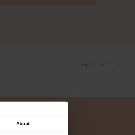
Explore more
About