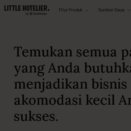
Fitur Produk
Sumber Daya
Temukan semua p
yang Anda butuhk
menjadikan bisnis
akomodasi kecil A
sukses.